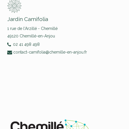
Jardin Camifolia
1 rue de l'Arzillé - Chemillé
49120 Chemillé-en-Anjou
02 41 498 498
contact-camifolia@chemille-en-anjou.fr