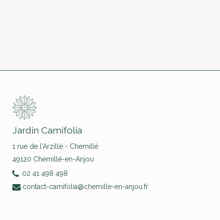
Jardin Camifolia
1 rue de l'Arzillé - Chemillé
49120 Chemillé-en-Anjou
02 41 498 498
contact-camifolia@chemille-en-anjou.fr