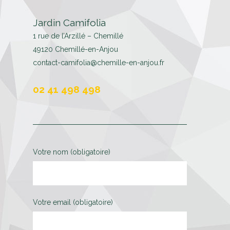
Jardin Camifolia
1 rue de l’Arzillé – Chemillé
49120 Chemillé-en-Anjou
contact-camifolia@chemille-en-anjou.fr
02 41 498 498
Votre nom (obligatoire)
Votre email (obligatoire)