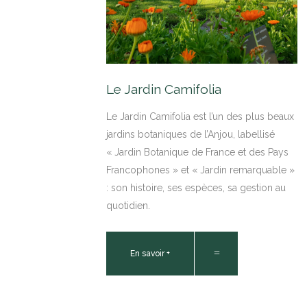
Le Jardin Camifolia
Le Jardin Camifolia est l’un des plus beaux
jardins botaniques de l’Anjou, labellisé
« Jardin Botanique de France et des Pays
Francophones » et « Jardin remarquable »
: son histoire, ses espèces, sa gestion au
quotidien.
En savoir +