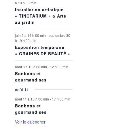
à 19 h 00 min
Installation artistique
« TINCTARIUM » & Arts
au jardin
juin 2 à 14 h 00 min
-
septembre 30
à 19 h 00 min
Exposition temporaire
« GRAINES DE BEAUTÉ »
août 8 à 10 h 00 min
-
12 h 00 min
Bonbons et
gourmandises
août 11
août 11 à 15 h 00 min
-
17 h 00 min
Bonbons et
gourmandises
Voir le calendrier