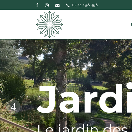
02 41 498 498