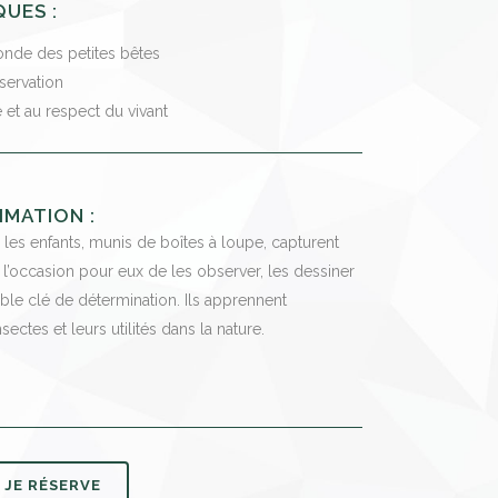
QUES :
onde des petites bêtes
servation
é et au respect du vivant
IMATION :
, les enfants, munis de boîtes à loupe, capturent
t l’occasion pour eux de les observer, les dessiner
table clé de détermination. Ils apprennent
ectes et leurs utilités dans la nature.
JE RÉSERVE