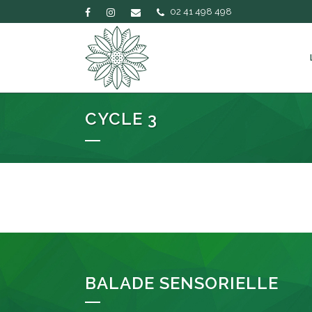
02 41 498 498
CYCLE 3
BALADE SENSORIELLE