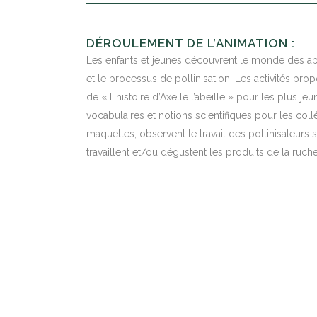
DÉROULEMENT DE L’ANIMATION :
Les enfants et jeunes découvrent le monde des a
et le processus de pollinisation. Les activités pro
de « L’histoire d’Axelle l’abeille » pour les plus je
vocabulaires et notions scientifiques pour les coll
maquettes, observent le travail des pollinisateurs
travaillent et/ou dégustent les produits de la ruche