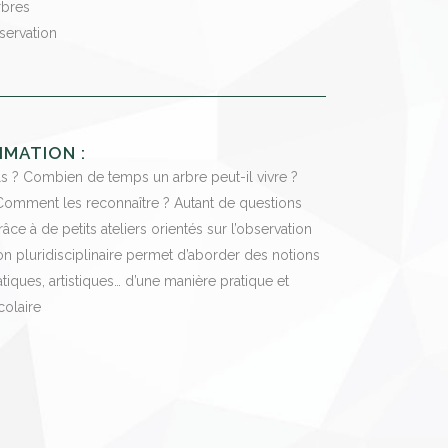
rbres
servation
IMATION :
s ? Combien de temps un arbre peut-il vivre ?
 Comment les reconnaître ? Autant de questions
ce à de petits ateliers orientés sur l’observation
ion pluridisciplinaire permet d’aborder des notions
iques, artistiques… d’une manière pratique et
colaire