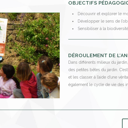
OBJECTIFS PÉDAGOGI
Découvrir et explorer le m
Développer le sens de l’ob
Sensibiliser à la biodiversit
DÉROULEMENT DE L’AN
Dans différents milieux du jardin
des petites bêtes du jardin. C’es
et les classer à l’aide d’une véri
également le cycle de vie des ins