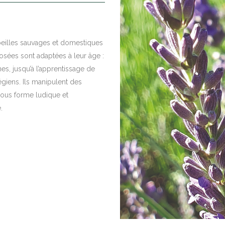
beilles sauvages et domestiques
posées sont adaptées à leur âge :
unes, jusqu’à l’apprentissage de
égiens. Ils manipulent des
 sous forme ludique et
.