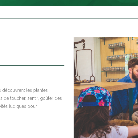
s découvrent les plantes
s de toucher, sentir, goûter des
vités ludiques pour