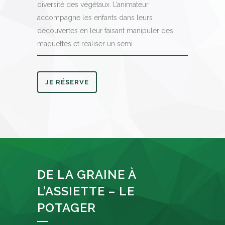
diversité des végétaux. L’animateur
accompagne les enfants dans leurs
découvertes en leur faisant manipuler des
maquettes et réaliser un semi.
JE RÉSERVE
DE LA GRAINE À
L’ASSIETTE – LE
POTAGER