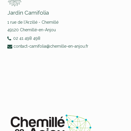
Jardin Camifolia
1 rue de l'Arzillé - Chemillé
49120 Chemillé-en-Anjou
02 41 498 498
contact-camifolia@chemille-en-anjou.fr