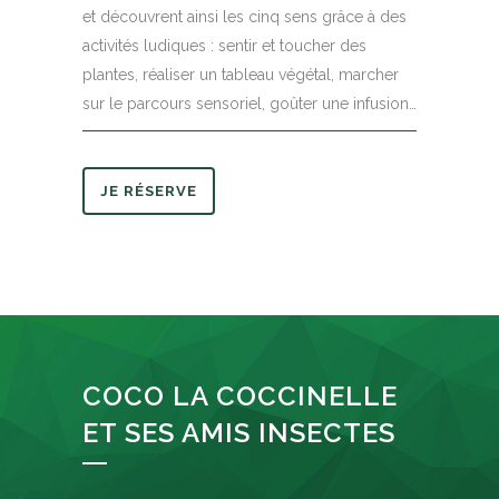
et découvrent ainsi les cinq sens grâce à des
activités ludiques : sentir et toucher des
plantes, réaliser un tableau végétal, marcher
sur le parcours sensoriel, goûter une infusion…
JE RÉSERVE
COCO LA COCCINELLE
ET SES AMIS INSECTES