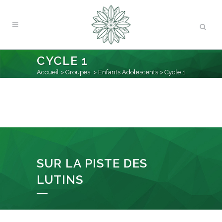
CYCLE 1
Accueil
>
Groupes
>
Enfants Adolescents
>
Cycle 1
SUR LA PISTE DES
LUTINS