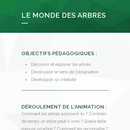
LE MONDE DES ARBRES
OBJECTIFS PÉDAGOGIQUES :
Découvrir et explorer les arbres
Développer le sens de l’observation
Développer sa créativité
DÉROULEMENT DE L’ANIMATION :
Comment les arbres poussent-ils ? Combien
de temps un arbre peut-il vivre ? Quelle taille
mesure un arbre ? Comment les reconnaître ?