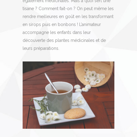
également médicinales. Mais à quoi sert une
tisane ? Comment fait-on ? On peut même les
rendre meilleures en goût en les transformant
en sirops puis en bonbons ! L’animateur
accompagne les enfants dans leur
découverte des plantes médicinales et de
leurs préparations.