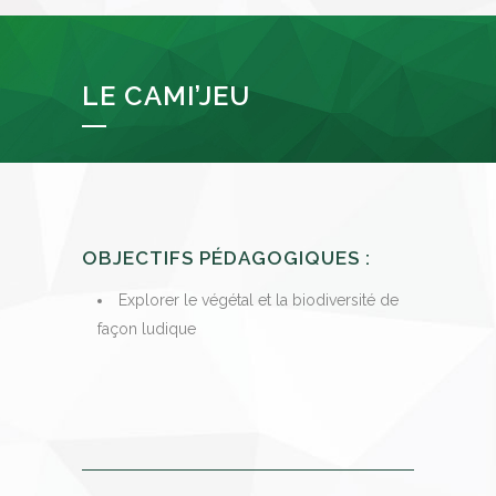
LE CAMI’JEU
OBJECTIFS PÉDAGOGIQUES :
Explorer le végétal et la biodiversité de
façon ludique