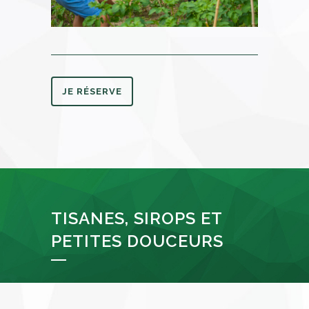
JE RÉSERVE
TISANES, SIROPS ET
PETITES DOUCEURS