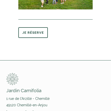
JE RÉSERVE
Jardin Camifolia
1 rue de l'Arzillé - Chemillé
49120 Chemillé-en-Anjou