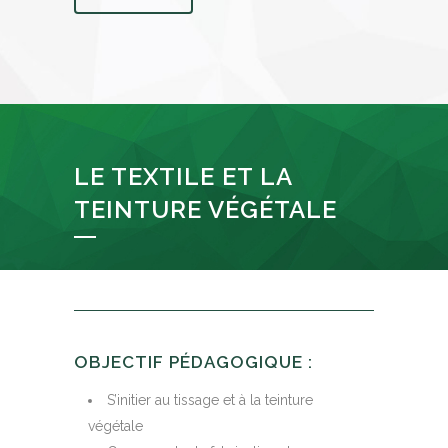
LE TEXTILE ET LA
TEINTURE VÉGÉTALE
OBJECTIF PÉDAGOGIQUE :
S’initier au tissage et à la teinture
végétale