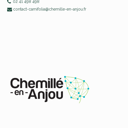
02 41 498 498
contact-camifolia@chemille-en-anjou.fr