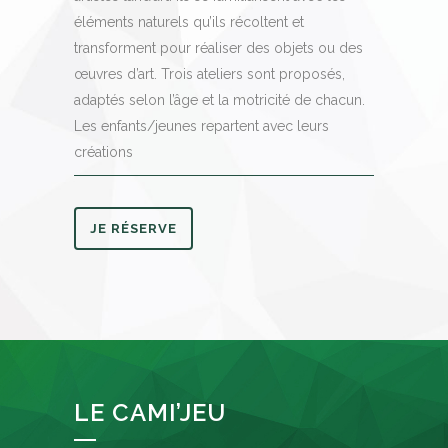
éléments naturels qu’ils récoltent et
transforment pour réaliser des objets ou des
œuvres d’art. Trois ateliers sont proposés,
adaptés selon l’âge et la motricité de chacun.
Les enfants/jeunes repartent avec leurs
créations
JE RÉSERVE
LE CAMI’JEU