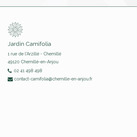
Jardin Camifolia
1 rue de l'Arzillé - Chemillé
49120 Chemillé-en-Anjou
02 41 498 498
contact-camifolia@chemille-en-anjou.fr