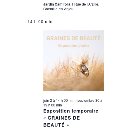
Jardin Camifolia
1 Rue de l'Arzille,
Chemillé-en-Anjou
14 h 00 min
juin 2 à 14 h 00 min
-
septembre 30 à
19 h 00 min
Exposition temporaire
« GRAINES DE
BEAUTÉ »