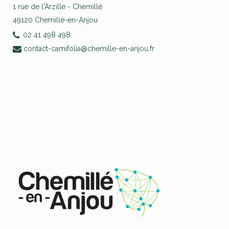
1 rue de l'Arzillé - Chemillé
49120 Chemillé-en-Anjou
02 41 498 498
contact-camifolia@chemille-en-anjou.fr