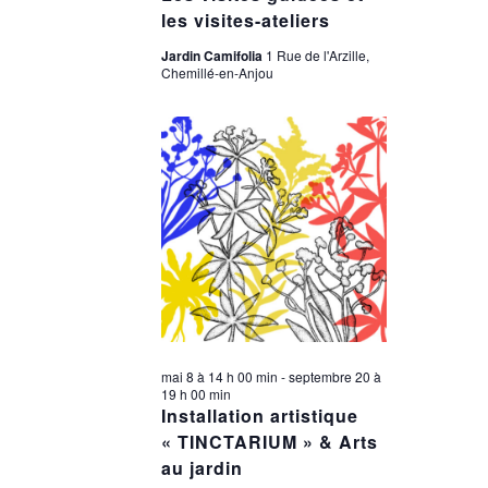
les visites-ateliers
Jardin Camifolia
1 Rue de l'Arzille,
Chemillé-en-Anjou
mai 8 à 14 h 00 min
-
septembre 20 à
19 h 00 min
Installation artistique
« TINCTARIUM » & Arts
au jardin