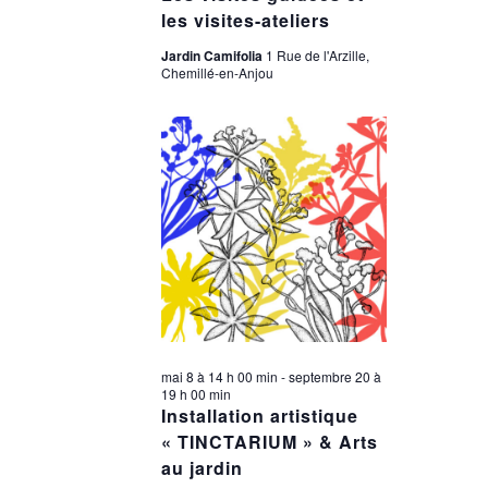
les visites-ateliers
Jardin Camifolia
1 Rue de l'Arzille,
Chemillé-en-Anjou
mai 8 à 14 h 00 min
-
septembre 20 à
19 h 00 min
Installation artistique
« TINCTARIUM » & Arts
au jardin