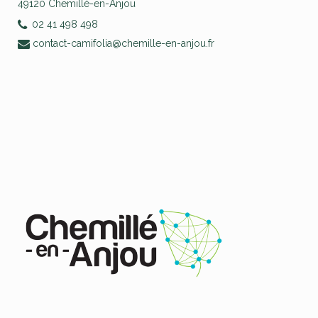
49120 Chemillé-en-Anjou
02 41 498 498
contact-camifolia@chemille-en-anjou.fr