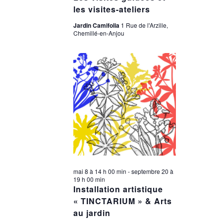
les visites-ateliers
Jardin Camifolia
1 Rue de l'Arzille,
Chemillé-en-Anjou
mai 8 à 14 h 00 min
-
septembre 20 à
19 h 00 min
Installation artistique
« TINCTARIUM » & Arts
au jardin