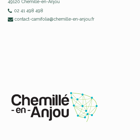
49120 Chemillé-en-Anjou
02 41 498 498
contact-camifolia@chemille-en-anjou.fr