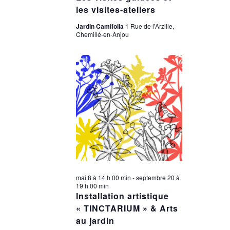
les visites-ateliers
Jardin Camifolia
1 Rue de l'Arzille,
Chemillé-en-Anjou
mai 8 à 14 h 00 min
-
septembre 20 à
19 h 00 min
Installation artistique
« TINCTARIUM » & Arts
au jardin