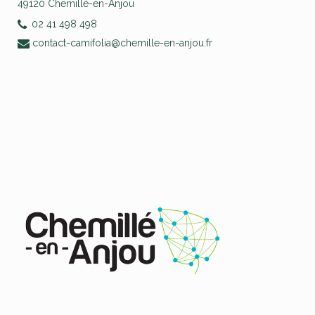
49120 Chemillé-en-Anjou
02 41 498 498
contact-camifolia@chemille-en-anjou.fr