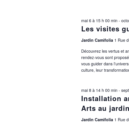
mai 6 à 15 h 00 min
-
octo
Les visites gu
Jardin Camifolia
1 Rue de
Découvrez les vertus et a
rendez-vous sont proposés 
vous guider dans l'univers
culture, leur transformation
mai 8 à 14 h 00 min
-
sep
Installation 
Arts au jardi
Jardin Camifolia
1 Rue de