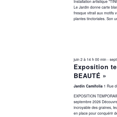
Installation artistique "
Le Jardin donne carte blan
fresque vitrail aux motifs
plantes tinctoriales. Son u
juin 2 à 14 h 00 min
-
sept
Exposition t
BEAUTÉ »
Jardin Camifolia
1 Rue de
EXPOSITION TEMPORAIRE
septembre 2026 Découvrez 
incroyable des graines, le
en place pour conquérir de