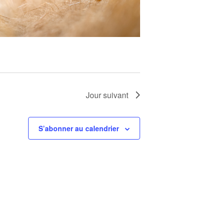
Jour suivant
S’abonner au calendrier