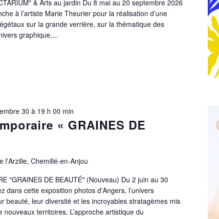
TINCTARIUM" & Arts au jardin Du 8 mai au 20 septembre 2026
che à l’artiste Marie Theurier pour la réalisation d’une
 végétaux sur la grande verrière, sur la thématique des
nivers graphique,...
embre 30 à 19 h 00 min
emporaire « GRAINES DE
 l'Arzille, Chemillé-en-Anjou
 "GRAINES DE BEAUTÉ" (Nouveau) Du 2 juin au 30
dans cette exposition photos d'Angers, l’univers
ur beauté, leur diversité et les incroyables stratagèmes mis
 nouveaux territoires. L’approche artistique du