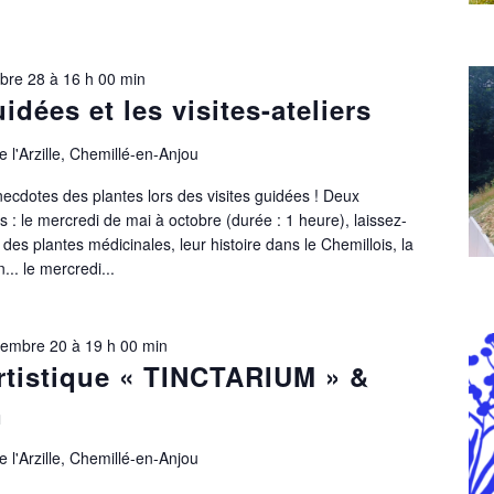
bre 28 à 16 h 00 min
idées et les visites-ateliers
 l'Arzille, Chemillé-en-Anjou
necdotes des plantes lors des visites guidées ! Deux
: le mercredi de mai à octobre (durée : 1 heure), laissez-
 des plantes médicinales, leur histoire dans le Chemillois, la
... le mercredi...
tembre 20 à 19 h 00 min
artistique « TINCTARIUM » &
n
 l'Arzille, Chemillé-en-Anjou