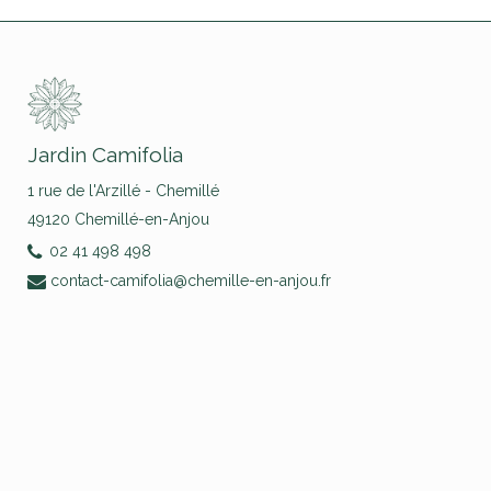
Jardin Camifolia
1 rue de l'Arzillé - Chemillé
49120 Chemillé-en-Anjou
02 41 498 498
contact-camifolia@chemille-en-anjou.fr