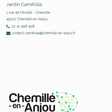
Jardin Camifolia
1 rue de l'Arzillé - Chemillé
49120 Chemillé-en-Anjou
02 41 498 498
contact-camifolia@chemille-en-anjou.fr