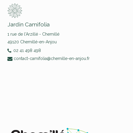
Jardin Camifolia
1 rue de l'Arzillé - Chemillé
49120 Chemillé-en-Anjou
02 41 498 498
contact-camifolia@chemille-en-anjou.fr