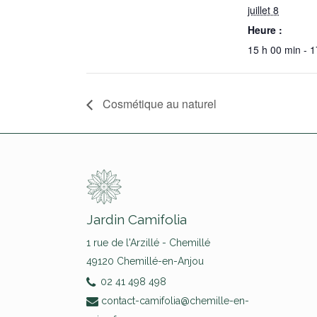
juillet 8
Heure :
15 h 00 min - 1
Cosmétique au naturel
Jardin Camifolia
1 rue de l'Arzillé - Chemillé
49120 Chemillé-en-Anjou
02 41 498 498
contact-camifolia@chemille-en-