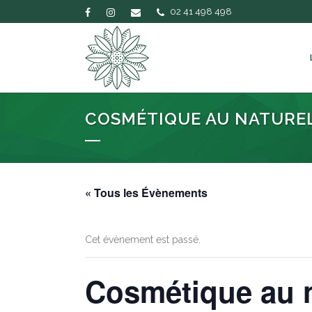
02 41 498 498
COSMÉTIQUE AU NATURE
« Tous les Évènements
Cet évènement est passé.
Cosmétique au n