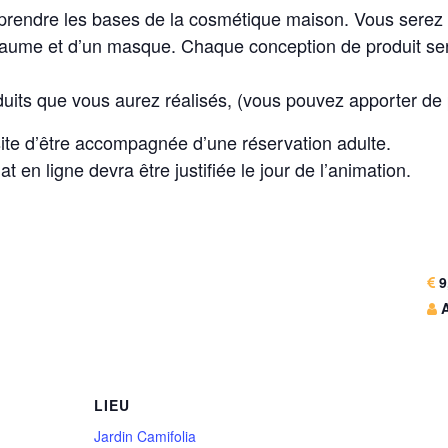
prendre les bases de la cosmétique maison. Vous serez 
baume et d’un masque. Chaque conception de produit ser
roduits que vous aurez réalisés, (vous pouvez apporter de 
te d’être accompagnée d’une réservation adulte.
at en ligne devra être justifiée le jour de l’animation.
9,
A
LIEU
Jardin Camifolia