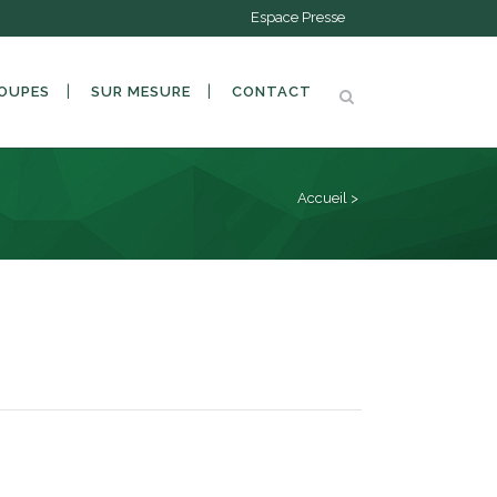
Espace Presse
OUPES
SUR MESURE
CONTACT
Accueil
>