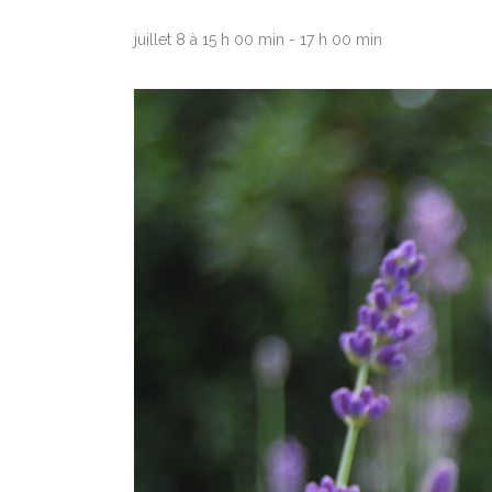
juillet 8 à 15 h 00 min
-
17 h 00 min