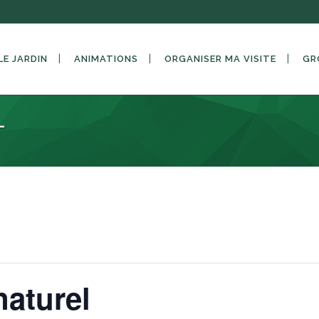
LE JARDIN
ANIMATIONS
ORGANISER MA VISITE
GR
L
aturel