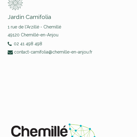
Jardin Camifolia
1 rue de l'Arzillé - Chemillé
49120 Chemillé-en-Anjou
02 41 498 498
contact-camifolia@chemille-en-anjou.fr