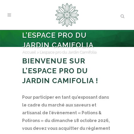
L’ESPACE PRO DU
JARDIN CAMIFOLIA
Accueil
>
L’espace pro du Jardin Camifolia
BIENVENUE SUR
L’ESPACE PRO DU
JARDIN CAMIFOLIA !
Pour participer en tant qu’exposant dans
le cadre du marché aux saveurs et
artisanal de l’évènement « Potions &
Potirons » du dimanche 18 octobre 2026,
vous devez vous acquitter du règlement