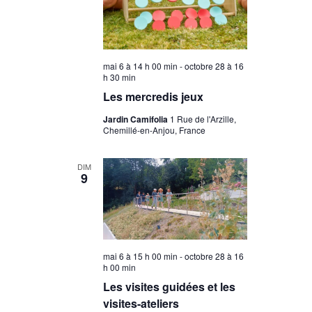
mai 6 à 14 h 00 min
-
octobre 28 à 16
h 30 min
Les mercredis jeux
Jardin Camifolia
1 Rue de l'Arzille,
Chemillé-en-Anjou, France
DIM
9
mai 6 à 15 h 00 min
-
octobre 28 à 16
h 00 min
Les visites guidées et les
visites-ateliers