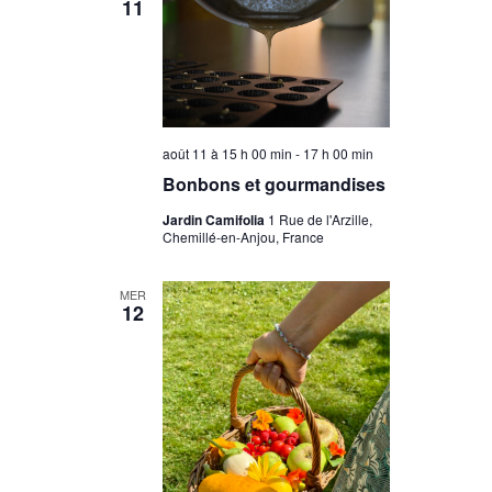
11
août 11 à 15 h 00 min
-
17 h 00 min
Bonbons et gourmandises
Jardin Camifolia
1 Rue de l'Arzille,
Chemillé-en-Anjou, France
MER
12