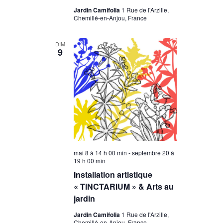
Jardin Camifolia
1 Rue de l'Arzille,
Chemillé-en-Anjou, France
DIM
9
mai 8 à 14 h 00 min
-
septembre 20 à
19 h 00 min
Installation artistique
« TINCTARIUM » & Arts au
jardin
Jardin Camifolia
1 Rue de l'Arzille,
Chemillé-en-Anjou, France