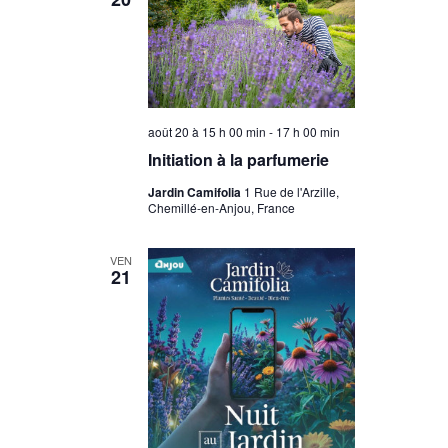
août 20 à 15 h 00 min
-
17 h 00 min
Initiation à la parfumerie
Jardin Camifolia
1 Rue de l'Arzille,
Chemillé-en-Anjou, France
VEN
21