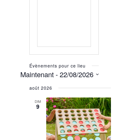
Évènements pour ce lieu
Maintenant
 - 
22/08/2026
Sélectionnez
août 2026
une
date.
DIM
9