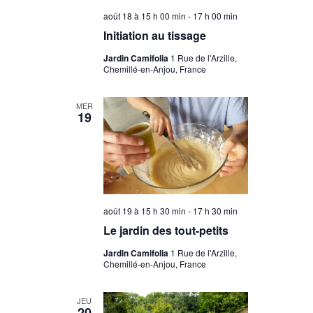
août 18 à 15 h 00 min
-
17 h 00 min
Initiation au tissage
Jardin Camifolia
1 Rue de l'Arzille,
Chemillé-en-Anjou, France
MER
19
août 19 à 15 h 30 min
-
17 h 30 min
Le jardin des tout-petits
Jardin Camifolia
1 Rue de l'Arzille,
Chemillé-en-Anjou, France
JEU
20