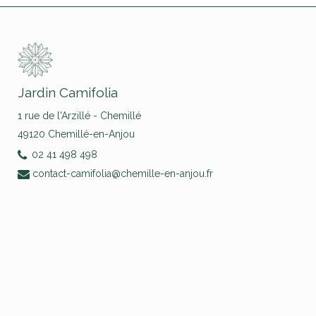
Jardin Camifolia
1 rue de l'Arzillé - Chemillé
49120 Chemillé-en-Anjou
02 41 498 498
contact-camifolia@chemille-en-anjou.fr