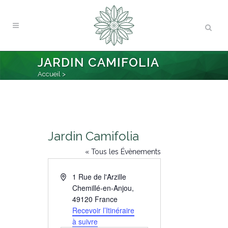
JARDIN CAMIFOLIA
Accueil
>
Jardin Camifolia
« Tous les Évènements
Adresse
1 Rue de l'Arzille
Chemillé-en-Anjou
,
49120
France
Recevoir l’Itinéraire
à suivre