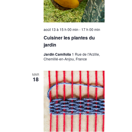
août 13 à 15 h 00 min
-
17 h 00 min
Cuisiner les plantes du
jardin
Jardin Camifolia
1 Rue de l'Arzille,
Chemillé-en-Anjou, France
MAR
18