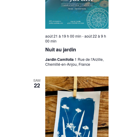
août 21 à 19 h 00 min
-
août 22 à 9 h
00 min
Nuit au jardin
Jardin Camifolia
1 Rue de l'Arzille,
Chemillé-en-Anjou, France
SAM
22