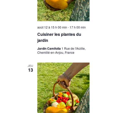
août 12 à 15 h 00 min
-
17 h 00 min
Cuisiner les plantes du
jardin
Jardin Camifolia
1 Rue de l'Arzille,
Chemillé-en-Anjou, France
JEU
13