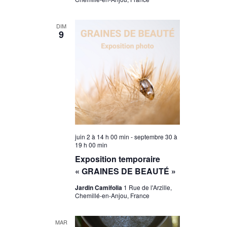
DIM
9
juin 2 à 14 h 00 min
-
septembre 30 à
19 h 00 min
Exposition temporaire
« GRAINES DE BEAUTÉ »
Jardin Camifolia
1 Rue de l'Arzille,
Chemillé-en-Anjou, France
MAR