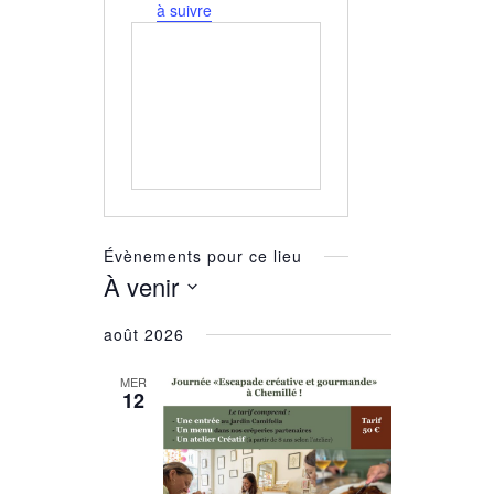
à suivre
Évènements pour ce lieu
À venir
Sélectionnez
août 2026
une
date.
MER
12