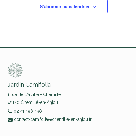
S’abonner au calendrier
Jardin Camifolia
1 rue de l'Arzillé - Chemillé
49120 Chemillé-en-Anjou
02 41 498 498
contact-camifolia@chemille-en-anjou.fr