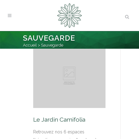
SAUVEGARDE
Accueil
>
Sauvegarde
Le Jardin Camifolia
Retrouvez nos 6 espaces