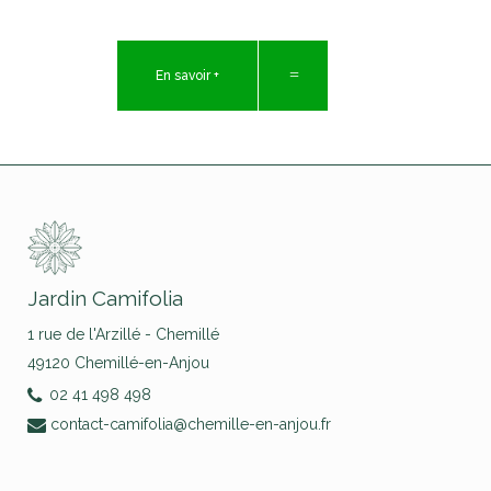
En savoir +
Jardin Camifolia
1 rue de l'Arzillé - Chemillé
49120 Chemillé-en-Anjou
02 41 498 498
contact-camifolia@chemille-en-anjou.fr