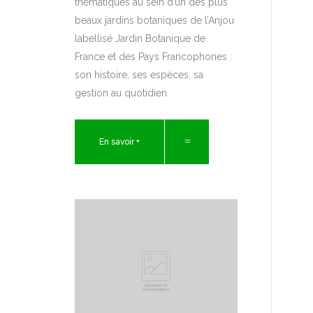
thématiques au sein d’un des plus
beaux jardins botaniques de l’Anjou
labellisé Jardin Botanique de
France et des Pays Francophones :
son histoire, ses espèces, sa
gestion au quotidien.
En savoir +