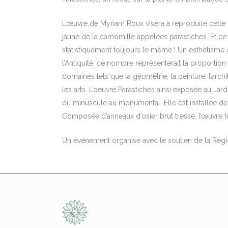
L’œuvre de Myriam Roux visera à reproduire cette f
jaune de la camomille appelées parastiches. Et ce 
statistiquement toujours le même ! Un esthétisme
l’Antiquité, ce nombre représenterait la proportio
domaines tels que la géométrie, la peinture, l’archi
les arts. L’oeuvre Parastiches ainsi exposée au Jar
du minuscule au monumental. Elle est installée de
Composée d’anneaux d’osier brut tressé, l’œuvre 
Un événement organisé avec le soutien de la Régi