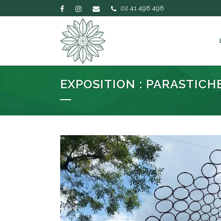
02 41 498 498
EXPOSITION : PARASTICH