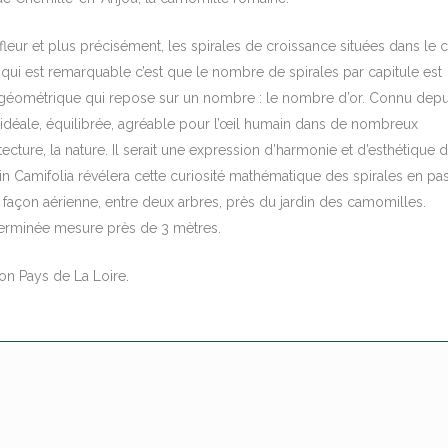
leur et plus précisément, les spirales de croissance situées dans le
qui est remarquable c’est que le nombre de spirales par capitule est
 géométrique qui repose sur un nombre : le nombre d’or. Connu depu
n idéale, équilibrée, agréable pour l’œil humain dans de nombreux
tecture, la nature. Il serait une expression d’harmonie et d’esthétique 
din Camifolia révélera cette curiosité mathématique des spirales en pa
 façon aérienne, entre deux arbres, près du jardin des camomilles.
terminée mesure près de 3 mètres.
on Pays de La Loire.