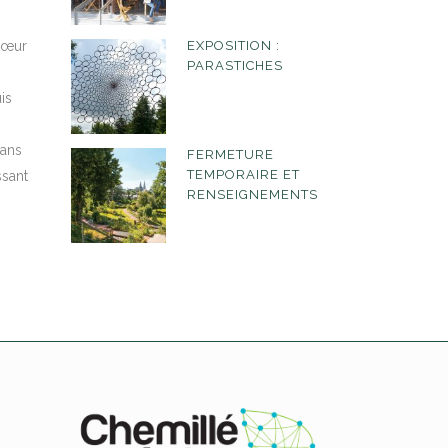
EXPOSITION :
 cœur
PARASTICHES
is
dans
FERMETURE
TEMPORAIRE ET
ssant
RENSEIGNEMENTS