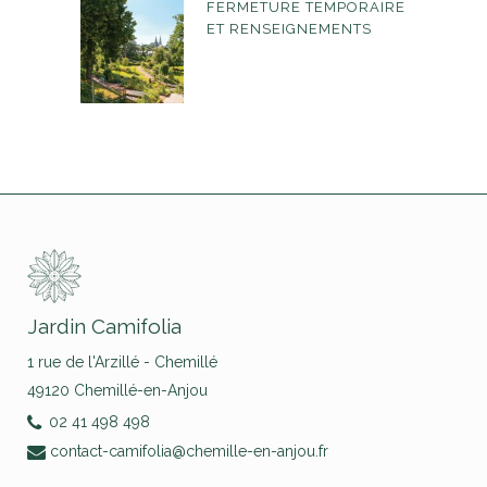
FERMETURE TEMPORAIRE
ET RENSEIGNEMENTS
Jardin Camifolia
1 rue de l'Arzillé - Chemillé
49120 Chemillé-en-Anjou
02 41 498 498
contact-camifolia@chemille-en-anjou.fr