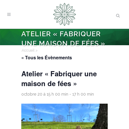
ATELIER « FABRIQUER
UNE MAISON DE FÉES »
Accueil
>
« Tous les Évènements
Atelier « Fabriquer une
maison de fées »
octobre 20 à 15 h 00 min
-
17 h 00 min