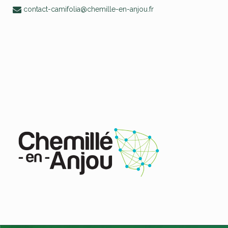
contact-camifolia@chemille-en-anjou.fr