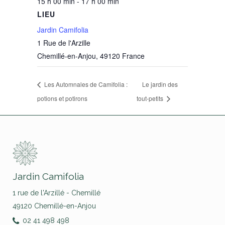
15 h 00 min - 17 h 00 min
LIEU
Jardin Camifolia
1 Rue de l'Arzille
Chemillé-en-Anjou
,
49120
France
Les Automnales de Camifolia :
Le jardin des
potions et potirons
tout-petits
Jardin Camifolia
1 rue de l'Arzillé - Chemillé
49120 Chemillé-en-Anjou
02 41 498 498