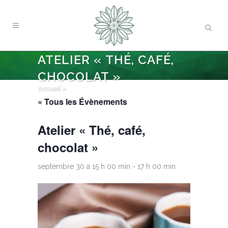
ATELIER « THÉ, CAFÉ,
CHOCOLAT »
Accueil
>
« Tous les Évènements
Atelier « Thé, café,
chocolat »
septembre 30 à 15 h 00 min
-
17 h 00 min