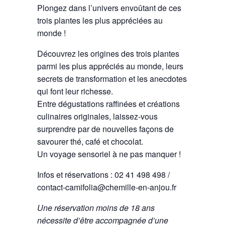
Plongez dans l’univers envoûtant de ces
trois plantes les plus appréciées au
monde !
Découvrez les origines des trois plantes
parmi les plus appréciés au monde, leurs
secrets de transformation et les anecdotes
qui font leur richesse.
Entre dégustations raffinées et créations
culinaires originales, laissez-vous
surprendre par de nouvelles façons de
savourer thé, café et chocolat.
Un voyage sensoriel à ne pas manquer !
Infos et réservations : 02 41 498 498 /
contact-camifolia@chemille-en-anjou.fr
Une réservation moins de 18 ans
nécessite d’être accompagnée d’une