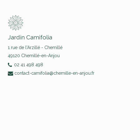
Jardin Camifolia
1 rue de l'Arzillé - Chemillé
49120 Chemillé-en-Anjou
02 41 498 498
contact-camifolia@chemille-en-anjou.fr