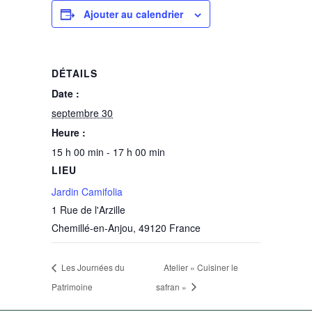
Ajouter au calendrier
DÉTAILS
Date :
septembre 30
Heure :
15 h 00 min - 17 h 00 min
LIEU
Jardin Camifolia
1 Rue de l'Arzille
Chemillé-en-Anjou
,
49120
France
Les Journées du
Atelier « Cuisiner le
Patrimoine
safran »