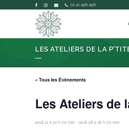
02 41 498 498
LES ATELIERS DE LA P’TIT
« Tous les Évènements
Les Ateliers de l
août 12 à 10 h 00 min
-
août 28 à 16 h 00 min