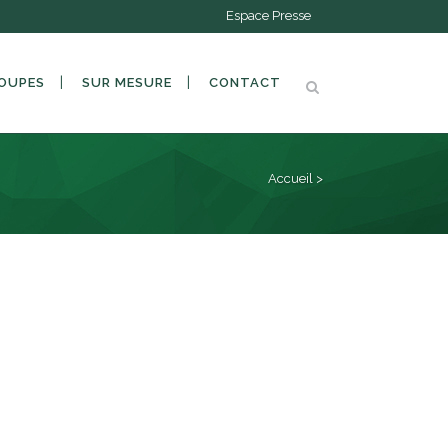
Espace Presse
OUPES
SUR MESURE
CONTACT
Accueil
>