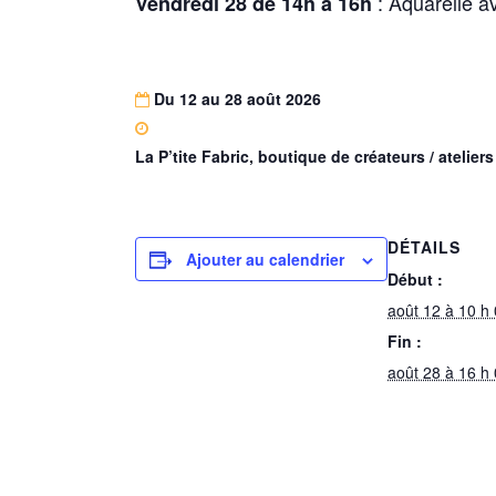
: Aquarelle a
Vendredi 28 de 14h à 16h
Du 12 au 28 août 2026
La P’tite Fabric, boutique de créateurs / ateli
DÉTAILS
Ajouter au calendrier
Début :
août 12 à 10 h
Fin :
août 28 à 16 h