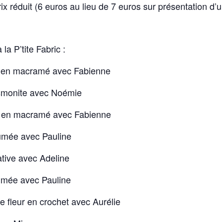
ix réduit (6 euros au lieu de 7 euros sur présentation d’un j
 la P’tite Fabric :
 en macramé avec Fabienne
smonite avec Noémie
 en macramé avec Fabienne
umée avec Pauline
ative avec Adeline
umée avec Pauline
 fleur en crochet avec Aurélie