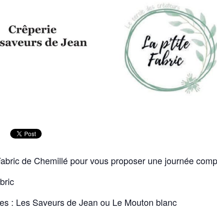
e Fabric de Chemillé pour vous proposer une journée com
abric
ies : Les Saveurs de Jean ou Le Mouton blanc