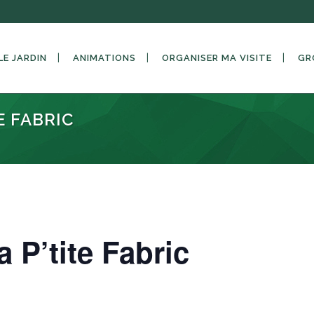
LE JARDIN
ANIMATIONS
ORGANISER MA VISITE
GR
E FABRIC
a P’tite Fabric