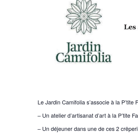
Le Jardin Camifolia s’associe à la P’tit
– Un atelier d’artisanat d’art à la P’tite F
– Un déjeuner dans une de ces 2 crêper